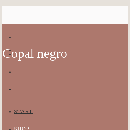
Copal negro
START
SHOP