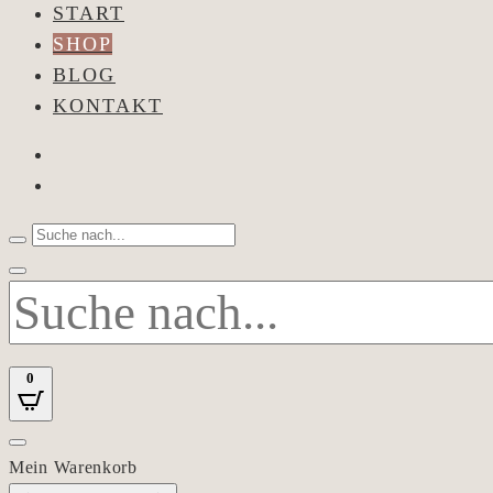
START
SHOP
BLOG
KONTAKT
0
Mein Warenkorb