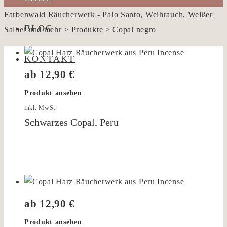
Farbenwald Räucherwerk - Palo Santo, Weihrauch, Weißer
BLOG
Salbei und mehr
>
Produkte
>
Copal negro
KONTAKT
ab
12,90
€
Produkt ansehen
inkl. MwSt.
Schwarzes Copal, Peru
ab
12,90
€
Produkt ansehen