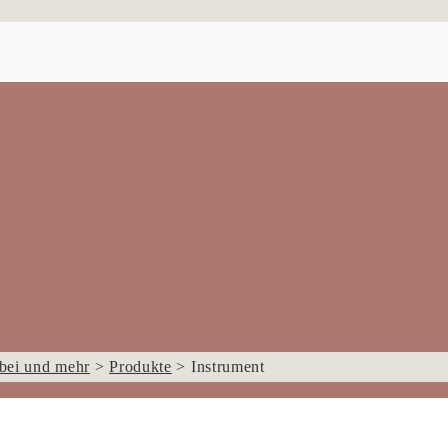
bei und mehr
>
Produkte
>
Instrument