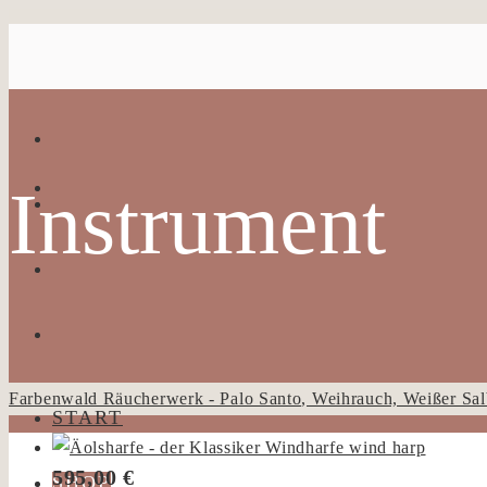
Instrument
Farbenwald Räucherwerk - Palo Santo, Weihrauch, Weißer Sal
START
595,00
€
SHOP