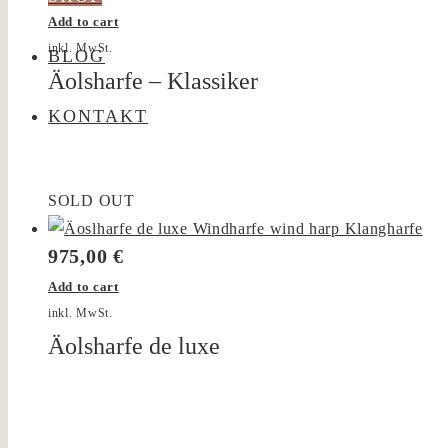
Add to cart
inkl. MwSt.
BLOG
Äolsharfe – Klassiker
KONTAKT
SOLD OUT
975,00
€
Add to cart
inkl. MwSt.
Äolsharfe de luxe