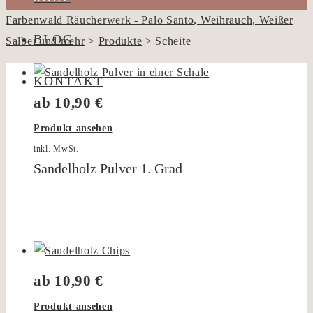
Farbenwald Räucherwerk - Palo Santo, Weihrauch, Weißer
BLOG
Salbei und mehr
>
Produkte
>
Scheite
KONTAKT
ab
10,90
€
Produkt ansehen
inkl. MwSt.
Sandelholz Pulver 1. Grad
ab
10,90
€
Produkt ansehen