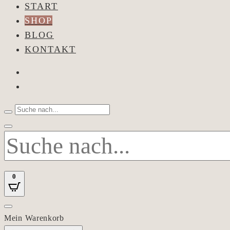
START
SHOP
BLOG
KONTAKT
0
Mein Warenkorb