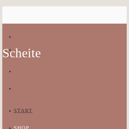
Scheite
START
SHOP