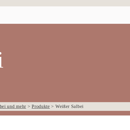
i
bei und mehr
>
Produkte
>
Weißer Salbei