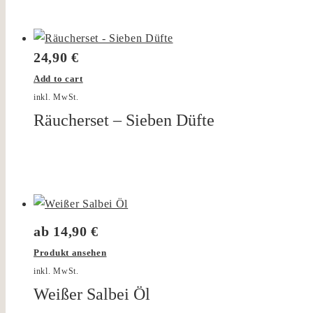
24,90
€
Add to cart
inkl. MwSt.
Räucherset – Sieben Düfte
ab
14,90
€
Produkt ansehen
inkl. MwSt.
Weißer Salbei Öl