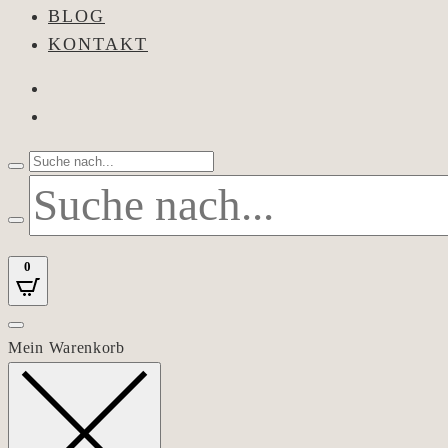
BLOG
KONTAKT
0
Mein Warenkorb