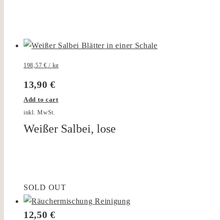
198,57
€
/
kg
13,90
€
Add to cart
inkl. MwSt.
Weißer Salbei, lose
SOLD OUT
12,50
€