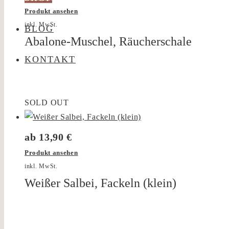
Produkt ansehen
inkl. MwSt.
BLOG
Abalone-Muschel, Räucherschale
KONTAKT
SOLD OUT
ab
13,90
€
Produkt ansehen
inkl. MwSt.
Weißer Salbei, Fackeln (klein)