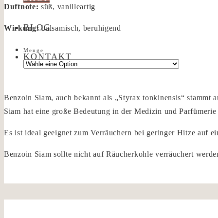
Duftnote:
süß, vanilleartig
BLOG
Wirkung:
balsamisch, beruhigend
Menge
KONTAKT
Benzoin Siam, auch bekannt als „Styrax tonkinensis“ stammt au
Siam hat eine große Bedeutung in der Medizin und Parfümerie
Es ist ideal geeignet zum Verräuchern bei geringer Hitze auf 
Benzoin Siam sollte nicht auf Räucherkohle verräuchert werde