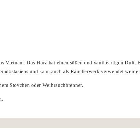
s Vietnam. Das Harz hat einen süßen und vanilleartigen Duft. E
 Südostasiens
und kann auch als Räucherwerk verwendet werde
einem Stövchen oder Weihrauchbrenner.
n.