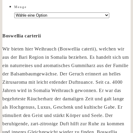
Menge
Boswellia carterii
Wir bieten hier Weihrauch (Boswellia caterii), welchen wir
aus der Bari Region in Somalia beziehen. Es handelt sich um
ein naturreines und aromatisches Gummiharz aus der Familie
der Balsambaumgewächse. Der Geruch erinnert an helles
Zitrusaroma mit leicht erdender Duftnuance. Seit ca. 4000
Jahren wird in Somalia Weihrauch gewonnen. Er war das
begehrteste Räucherharz der damaligen Zeit und galt lange
als Hochgenuss, Luxus, Geschenk und kultische Gabe. Er
stimuliert den Geist und stärkt Körper und Seele. Der
beruhigende, zart-zitronige Duft hilft zur Ruhe zu kommen
und inneres Gleichgewicht wieder zu finden. Boswellia