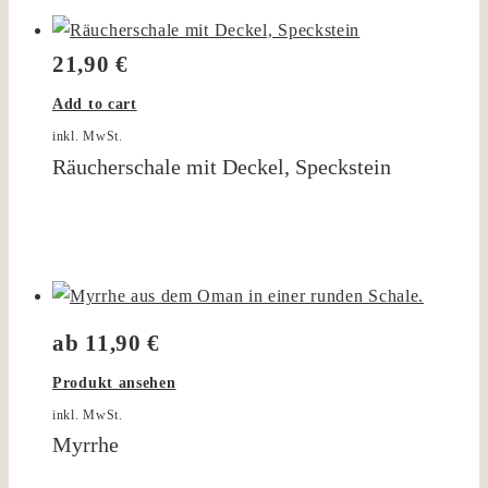
21,90
€
Add to cart
inkl. MwSt.
Räucherschale mit Deckel, Speckstein
ab
11,90
€
Produkt ansehen
inkl. MwSt.
Myrrhe