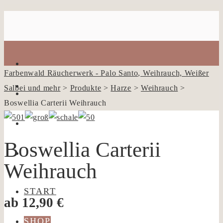
Farbenwald Räucherwerk - Palo Santo, Weihrauch, Weißer
Salbei und mehr
>
Produkte
>
Harze
>
Weihrauch
>
Boswellia Carterii Weihrauch
Boswellia Carterii
Weihrauch
START
ab
12,90
€
SHOP