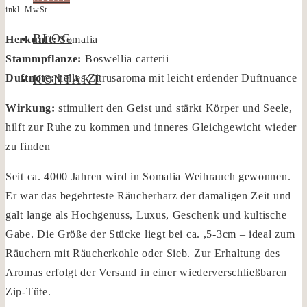
inkl. MwSt.
BLOG
Herkunft:
Somalia
Stammpflanze:
Boswellia carterii
Duftnote:
helles Zitrusaroma mit leicht erdender Duftnuance
KONTAKT
Wirkung:
stimuliert den Geist und stärkt Körper und Seele,
hilft zur Ruhe zu kommen und inneres Gleichgewicht wieder
zu finden
Seit ca. 4000 Jahren wird in Somalia Weihrauch gewonnen.
Er war das begehrteste Räucherharz der damaligen Zeit und
galt lange als Hochgenuss, Luxus, Geschenk und kultische
Gabe. Die Größe der Stücke liegt bei ca. ,5-3cm – ideal zum
Räuchern mit Räucherkohle oder Sieb. Zur Erhaltung des
Aromas erfolgt der Versand in einer wiederverschließbaren
Zip-Tüte.