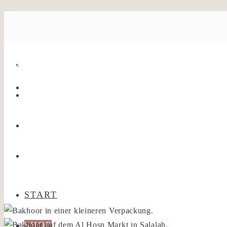
Beiträge mit den Schlagworten :
Salalah
START
SHOP