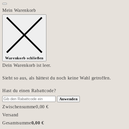
Mein Warenkorb
Warenkorb schließen
Dein Warenkorb ist leer.
Sieht so aus, als hättest du noch keine Wahl getroffen.
Hast du einen Rabattcode?
Anwenden
Zwischensumme
0,00
€
Versand
Gesamtsumme
0,00
€