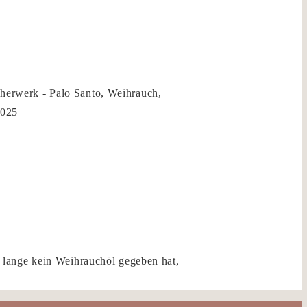
erwerk - Palo Santo, Weihrauch,
2025
 lange kein Weihrauchöl gegeben hat,