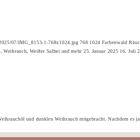
s/2025/07/IMG_8153-1-768x1024.jpg
768
1024
Farbenwald Räuch
, Weihrauch, Weißer Salbei und mehr
25. Januar 2025
16. Juli 
Weihrauchöl und dunklen Weihrauch mitgebracht. Nachdem es ja