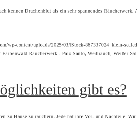
uch kennen Drachenblut als ein sehr spannendes Räucherwerk. 
.com/wp-content/uploads/2025/03/iStock-867337024_klein-scaled
r
Farbenwald Räucherwerk - Palo Santo, Weihrauch, Weißer Sal
glichkeiten gibt es?
en zu Hause zu räuchern. Jede hat ihre Vor- und Nachteile. Wir 