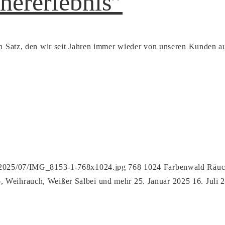
hererlebnis”
in Satz, den wir seit Jahren immer wieder von unseren Kunden 
s/2025/07/IMG_8153-1-768x1024.jpg
768
1024
Farbenwald Räuch
, Weihrauch, Weißer Salbei und mehr
25. Januar 2025
16. Juli 