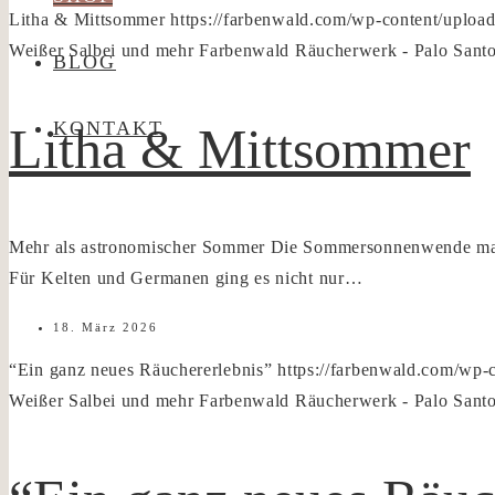
Litha & Mittsommer
https://farbenwald.com/wp-content/uploa
Weißer Salbei und mehr
Farbenwald Räucherwerk - Palo Santo
BLOG
KONTAKT
Litha & Mittsommer
Mehr als astronomischer Sommer Die Sommersonnenwende markie
Für Kelten und Germanen ging es nicht nur…
18. März 2026
“Ein ganz neues Räuchererlebnis”
https://farbenwald.com/wp
Weißer Salbei und mehr
Farbenwald Räucherwerk - Palo Santo