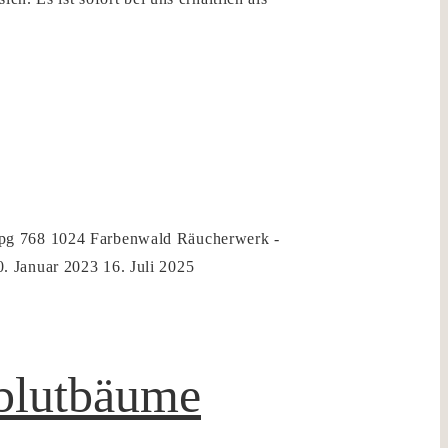
pg
768
1024
Farbenwald Räucherwerk -
0. Januar 2023
16. Juli 2025
nblutbäume