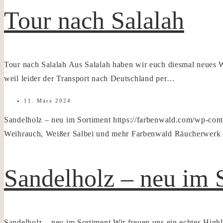
Tour nach Salalah
Tour nach Salalah Aus Salalah haben wir euch diesmal neues 
weil leider der Transport nach Deutschland per…
11. März 2024
Sandelholz – neu im Sortiment
https://farbenwald.com/wp-con
Weihrauch, Weißer Salbei und mehr
Farbenwald Räucherwerk -
Sandelholz – neu im 
Sandelholz – neu im Sortiment Wir freuen uns ein echtes Highli