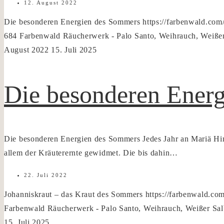
12. August 2022
Die besonderen Energien des Sommers
https://farbenwald.co
684
Farbenwald Räucherwerk - Palo Santo, Weihrauch, Weißer
August 2022
15. Juli 2025
Die besonderen Ener
Die besonderen Energien des Sommers Jedes Jahr an Mariä Him
allem der Kräuterernte gewidmet. Die bis dahin…
22. Juli 2022
Johanniskraut – das Kraut des Sommers
https://farbenwald.c
Farbenwald Räucherwerk - Palo Santo, Weihrauch, Weißer Sal
15. Juli 2025