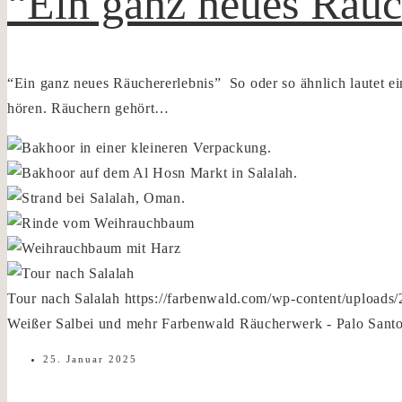
“Ein ganz neues Räuc
“Ein ganz neues Räuchererlebnis” So oder so ähnlich lautet e
hören. Räuchern gehört…
Tour nach Salalah
https://farbenwald.com/wp-content/upload
Weißer Salbei und mehr
Farbenwald Räucherwerk - Palo Santo
25. Januar 2025