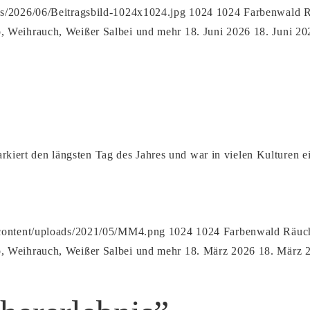
ds/2026/06/Beitragsbild-1024x1024.jpg
1024
1024
Farbenwald R
, Weihrauch, Weißer Salbei und mehr
18. Juni 2026
18. Juni 20
rt den längsten Tag des Jahres und war in vielen Kulturen ei
-content/uploads/2021/05/MM4.png
1024
1024
Farbenwald Räuch
, Weihrauch, Weißer Salbei und mehr
18. März 2026
18. März 