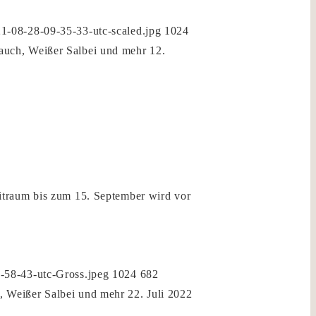
1-08-28-09-35-33-utc-scaled.jpg
1024
auch, Weißer Salbei und mehr
12.
itraum bis zum 15. September wird vor
-58-43-utc-Gross.jpeg
1024
682
, Weißer Salbei und mehr
22. Juli 2022