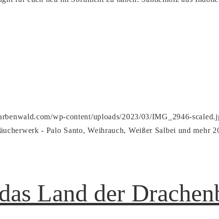
/farbenwald.com/wp-content/uploads/2023/03/IMG_2946-scaled.j
ucherwerk - Palo Santo, Weihrauch, Weißer Salbei und mehr
2
 das Land der Drache